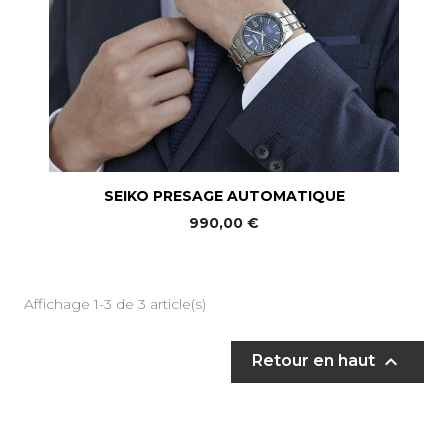
SEIKO PRESAGE AUTOMATIQUE
990,00 €
Affichage 1-3 de 3 article(s)

Retour en haut