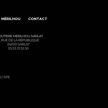
 MÉRILHOU
CONTACT
OUTERIE MERILHOU
SARLAT
, RUE DE LA RÉPUBLIQUE
24200 SARLAT
05.53.31.32.50
U SITE