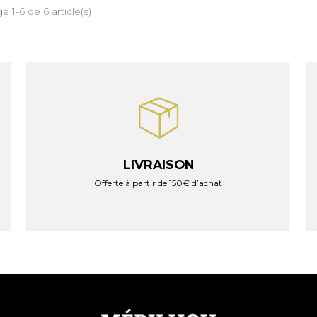
e 1-6 de 6 article(s)
LIVRAISON
Offerte à partir de 150€ d’achat