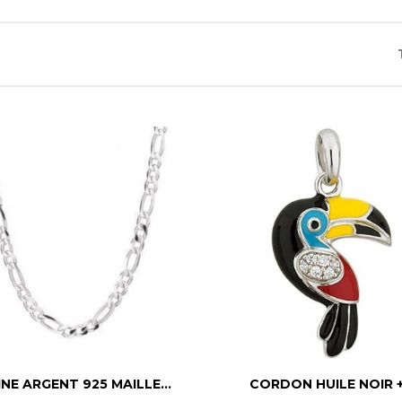


Aperçu rapide
Aperçu rapide
NE ARGENT 925 MAILLE...
CORDON HUILE NOIR +.