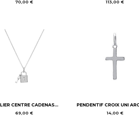
70,00 €
113,00 €


Aperçu rapide
Aperçu rapide
LIER CENTRE CADENAS...
PENDENTIF CROIX UNI ARG
69,00 €
14,00 €