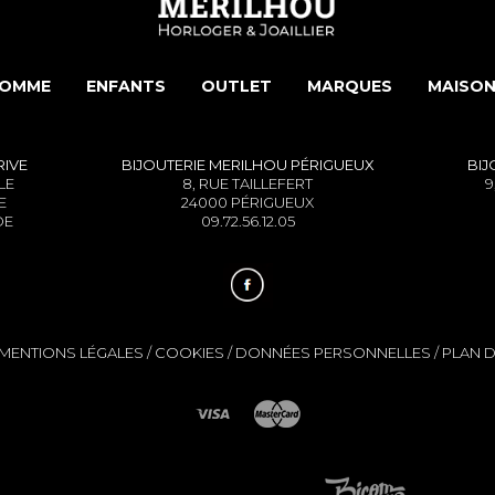
OMME
ENFANTS
OUTLET
MARQUES
MAISON
RIVE
BIJOUTERIE MERILHOU
PÉRIGUEUX
BIJ
LE
8, RUE TAILLEFERT
9
E
24000 PÉRIGUEUX
DE
09.72.56.12.05
MENTIONS LÉGALES
/
COOKIES
/
DONNÉES PERSONNELLES
/
PLAN D