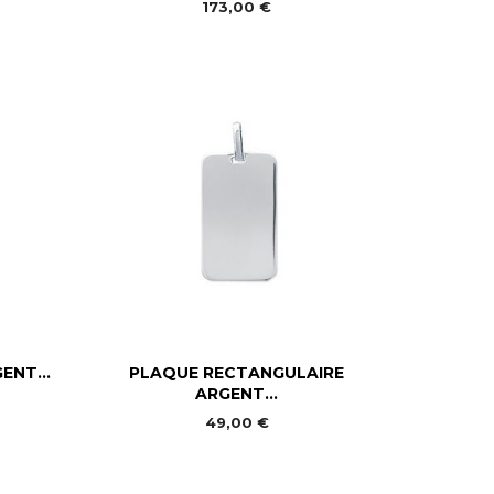
173,00 €

Aperçu rapide
ENT...
PLAQUE RECTANGULAIRE
ARGENT...
49,00 €