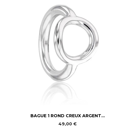
BAGUE 1 ROND CREUX ARGENT...
49,00 €