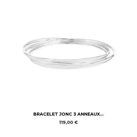
BRACELET JONC 3 ANNEAUX...
119,00 €