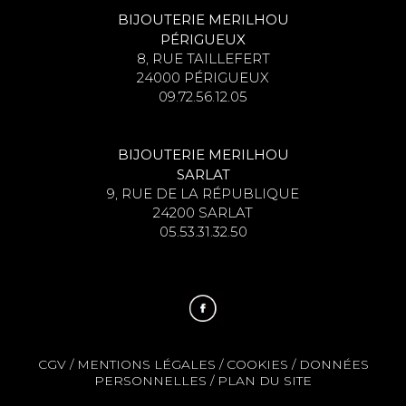
BIJOUTERIE MERILHOU
PÉRIGUEUX
8, RUE TAILLEFERT
24000 PÉRIGUEUX
09.72.56.12.05
BIJOUTERIE MERILHOU
SARLAT
9, RUE DE LA RÉPUBLIQUE
24200 SARLAT
05.53.31.32.50
CGV
/
MENTIONS LÉGALES
/
COOKIES
/
DONNÉES
PERSONNELLES
/
PLAN DU SITE