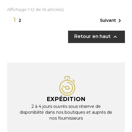
Affichage 1-12 de 16 article(s)
1

Suivant
2

Retour en haut
EXPÉDITION
2 à 4 jours ouvrés sous réserve de
disponibilité dans nos boutiques et auprès de
nos fournisseurs