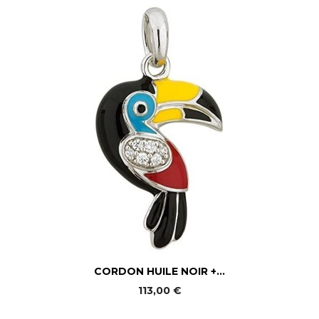
CORDON HUILE NOIR +...
113,00 €