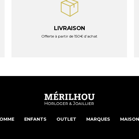
LIVRAISON
Offerte à partir de 150€ d’achat
OMME
ENFANTS
OUTLET
MARQUES
MAISON