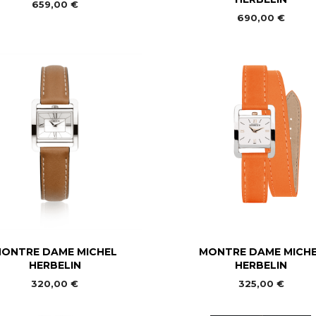
659,00 €
690,00 €


Aperçu rapide
Aperçu rapide
ONTRE DAME MICHEL
MONTRE DAME MICH
HERBELIN
HERBELIN
320,00 €
325,00 €