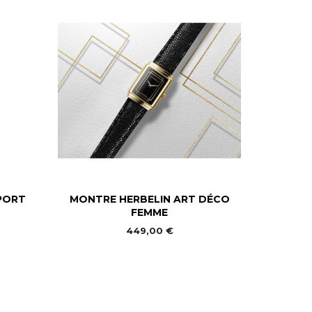

Aperçu rapide
PORT
MONTRE HERBELIN ART DÉCO
FEMME
449,00 €