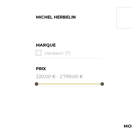
MICHEL HERBELIN
MARQUE
Herbelin
(7)
PRIX
320,00 € - 2 799,00 €
MO