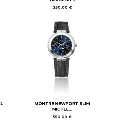
350,00 €

Aperçu rapide
EL
MONTRE NEWPORT SLIM
MICHEL...
550,00 €