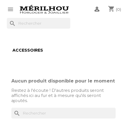
shopping_cart


(0)
search
ACCESSOIRES
Aucun produit disponible pour le moment
Restez à l'écoute ! D'autres produits seront
affichés ici au fur et à mesure qu'ils seront
ajoutés.
search