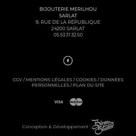
BIJOUTERIE MERILHOU
SARLAT
9, RUE DE LA RÉPUBLIQUE
24200 SARLAT
05.53.31.32.50
CGV
/
MENTIONS LÉGALES
/
COOKIES
/
DONNÉES
PERSONNELLES
/
PLAN DU SITE
Conception & Développement :