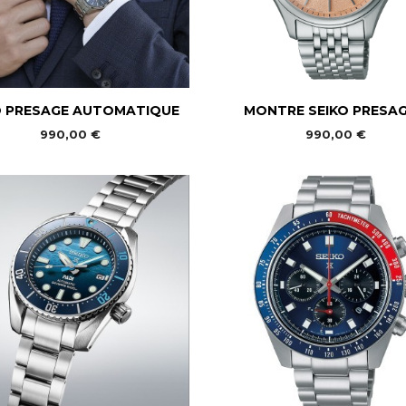


Aperçu rapide
Aperçu rapide
O PRESAGE AUTOMATIQUE
MONTRE SEIKO PRESAGE
990,00 €
990,00 €