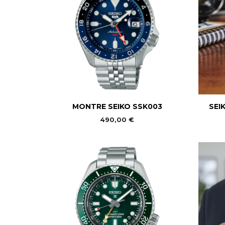

Aperçu rapide
MONTRE SEIKO SSK003
SEI
490,00 €