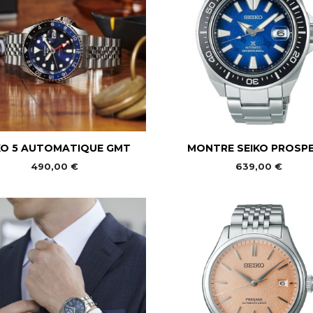


Aperçu rapide
Aperçu rapide
KO 5 AUTOMATIQUE GMT
MONTRE SEIKO PROSPEX
490,00 €
639,00 €