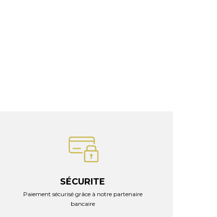
SÉCURITE
Paiement sécurisé grâce à notre partenaire
bancaire