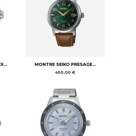

Aperçu rapide
...
MONTRE SEIKO PRESAGE...
450,00 €