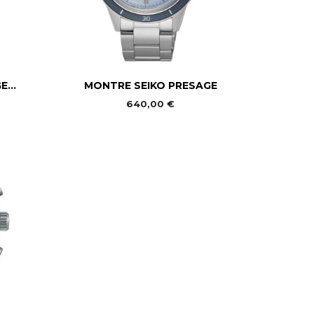

Aperçu rapide
...
MONTRE SEIKO PRESAGE
640,00 €