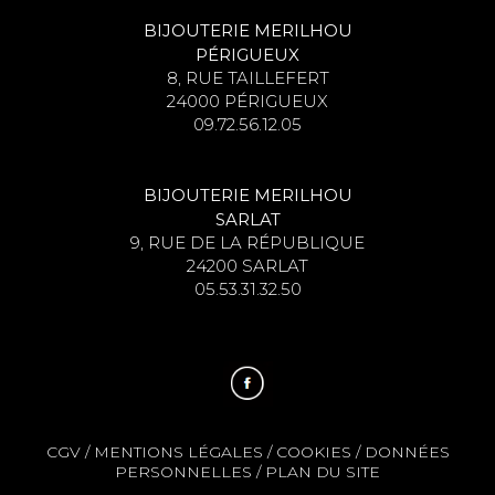
BIJOUTERIE MERILHOU
PÉRIGUEUX
8, RUE TAILLEFERT
24000 PÉRIGUEUX
09.72.56.12.05
BIJOUTERIE MERILHOU
SARLAT
9, RUE DE LA RÉPUBLIQUE
24200 SARLAT
05.53.31.32.50
CGV
/
MENTIONS LÉGALES
/
COOKIES
/
DONNÉES
PERSONNELLES
/
PLAN DU SITE