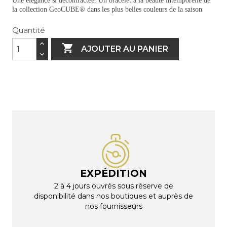
Une élégance si décontractée. Un bracelet à la beauté intemporelle de
la collection GeoCUBE® dans les plus belles couleurs de la saison
Quantité

AJOUTER AU PANIER
EXPÉDITION
2 à 4 jours ouvrés sous réserve de
disponibilité dans nos boutiques et auprès de
nos fournisseurs