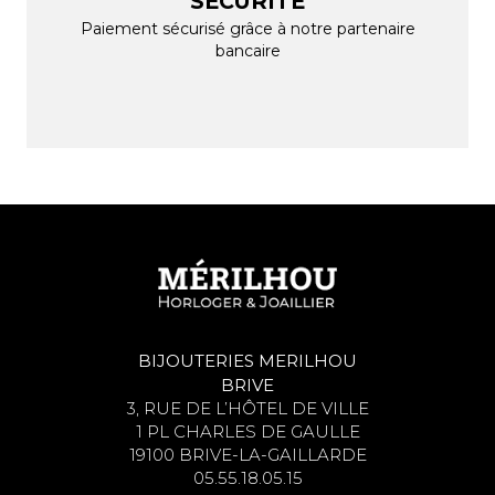
SÉCURITE
Paiement sécurisé grâce à notre partenaire
bancaire
BIJOUTERIES MERILHOU
BRIVE
3, RUE DE L’HÔTEL DE VILLE
1 PL CHARLES DE GAULLE
19100 BRIVE-LA-GAILLARDE
05.55.18.05.15