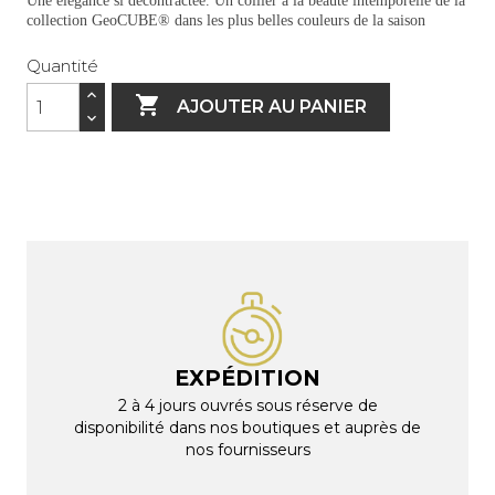
Une élégance si décontractée. Un collier à la beauté intemporelle de la
collection GeoCUBE® dans les plus belles couleurs de la saison
Quantité

AJOUTER AU PANIER
EXPÉDITION
2 à 4 jours ouvrés sous réserve de
disponibilité dans nos boutiques et auprès de
nos fournisseurs