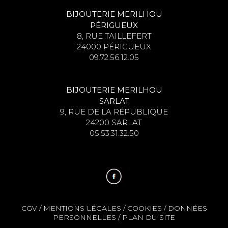
BIJOUTERIE MERILHOU
PÉRIGUEUX
8, RUE TAILLEFERT
24000 PÉRIGUEUX
09.72.56.12.05
BIJOUTERIE MERILHOU
SARLAT
9, RUE DE LA RÉPUBLIQUE
24200 SARLAT
05.53.31.32.50
CGV
/
MENTIONS LÉGALES
/
COOKIES
/
DONNÉES
PERSONNELLES
/
PLAN DU SITE