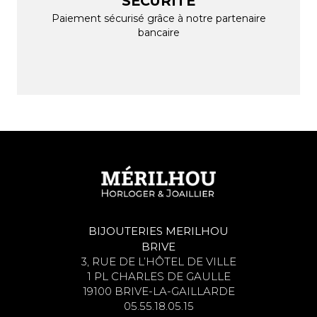
SÉCURITE
Paiement sécurisé grâce à notre partenaire
bancaire
BIJOUTERIES MERILHOU
BRIVE
3, RUE DE L’HÔTEL DE VILLE
1 PL CHARLES DE GAULLE
19100 BRIVE-LA-GAILLARDE
05.55.18.05.15