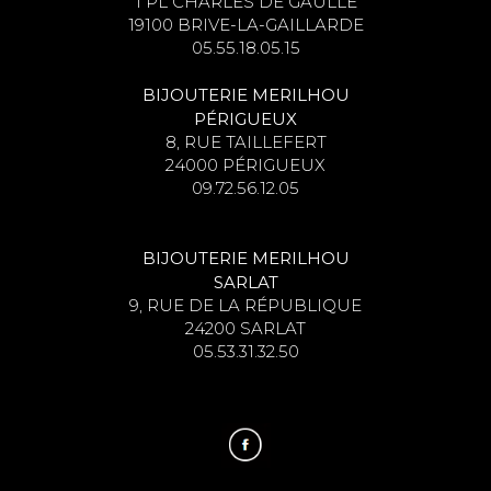
1 PL CHARLES DE GAULLE
19100 BRIVE-LA-GAILLARDE
05.55.18.05.15
BIJOUTERIE MERILHOU
PÉRIGUEUX
8, RUE TAILLEFERT
24000 PÉRIGUEUX
09.72.56.12.05
BIJOUTERIE MERILHOU
SARLAT
9, RUE DE LA RÉPUBLIQUE
24200 SARLAT
05.53.31.32.50