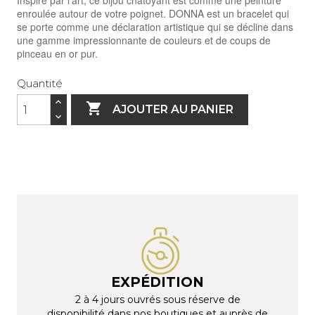
Inspiré par l'art, ce bijou chatoyant est comme une peinture
enroulée autour de votre poignet. DONNA est un bracelet qui
se porte comme une déclaration artistique qui se décline dans
une gamme impressionnante de couleurs et de coups de
pinceau en or pur.
Quantité

AJOUTER AU PANIER
EXPÉDITION
2 à 4 jours ouvrés sous réserve de
disponibilité dans nos boutiques et auprès de