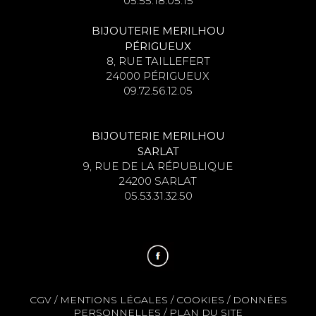
05.55.18.05.15
BIJOUTERIE MERILHOU
PÉRIGUEUX
8, RUE TAILLEFERT
24000 PÉRIGUEUX
09.72.56.12.05
BIJOUTERIE MERILHOU
SARLAT
9, RUE DE LA RÉPUBLIQUE
24200 SARLAT
05.53.31.32.50
CGV
/
MENTIONS LÉGALES
/
COOKIES
/
DONNÉES
PERSONNELLES
/
PLAN DU SITE