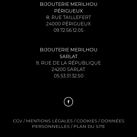
BIJOUTERIE MERILHOU
PÉRIGUEUX
8, RUE TAILLEFERT
24000 PÉRIGUEUX
09.72.56.12.05
BIJOUTERIE MERILHOU
SARLAT
9, RUE DE LA RÉPUBLIQUE
24200 SARLAT
05.53.31.32.50
CGV
/
MENTIONS LÉGALES
/
COOKIES
/
DONNÉES
PERSONNELLES
/
PLAN DU SITE