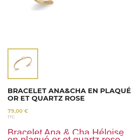
BRACELET ANA&CHA EN PLAQUÉ
OR ET QUARTZ ROSE
79,00 €
TTC
Bracelet Ana & Cha Héloise
en plaqué or et quartz rose