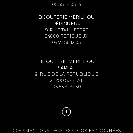
05.55.18.05.15
BIJOUTERIE MERILHOU
PÉRIGUEUX
8, RUE TAILLEFERT
24000 PÉRIGUEUX
09.72.56.12.05
BIJOUTERIE MERILHOU
SARLAT
9, RUE DE LA RÉPUBLIQUE
24200 SARLAT
05.53.31.32.50
CGV
/
MENTIONS LÉGALES
/
COOKIES
/
DONNÉES