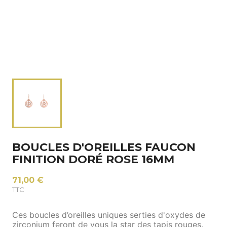
BOUCLES D'OREILLES FAUCON
FINITION DORÉ ROSE 16MM
71,00 €
TTC
Ces boucles d’oreilles uniques serties d'oxydes de
zirconium feront de vous la star des tapis rouges.