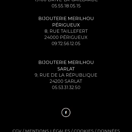
05.55.18.05.15
BIJOUTERIE MERILHOU
PÉRIGUEUX
8, RUE TAILLEFERT
24000 PÉRIGUEUX
09.72.56.12.05
BIJOUTERIE MERILHOU
SARLAT
9, RUE DE LA RÉPUBLIQUE
24200 SARLAT
05.53.31.32.50
CGV
/
MENTIONS LÉGALES
/
COOKIES
/
DONNÉES