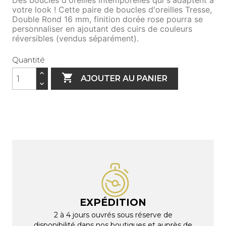
Des boucles d'oreilles intemporelles qui s'adaptent à
votre look ! Cette paire de boucles d'oreilles Tresse,
Double Rond 16 mm, finition dorée rose pourra se
personnalise
r en ajoutant des cuirs de couleurs
réversibles (vendus séparément).
Quantité

AJOUTER AU PANIER
EXPÉDITION
2 à 4 jours ouvrés sous réserve de
disponibilité dans nos boutiques et auprès de