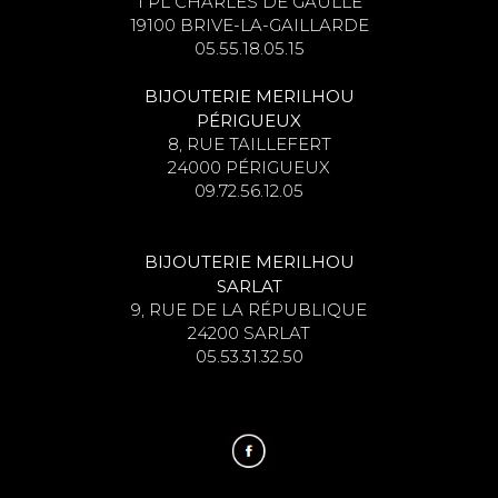
1 PL CHARLES DE GAULLE
19100 BRIVE-LA-GAILLARDE
05.55.18.05.15
BIJOUTERIE MERILHOU
PÉRIGUEUX
8, RUE TAILLEFERT
24000 PÉRIGUEUX
09.72.56.12.05
BIJOUTERIE MERILHOU
SARLAT
9, RUE DE LA RÉPUBLIQUE
24200 SARLAT
05.53.31.32.50