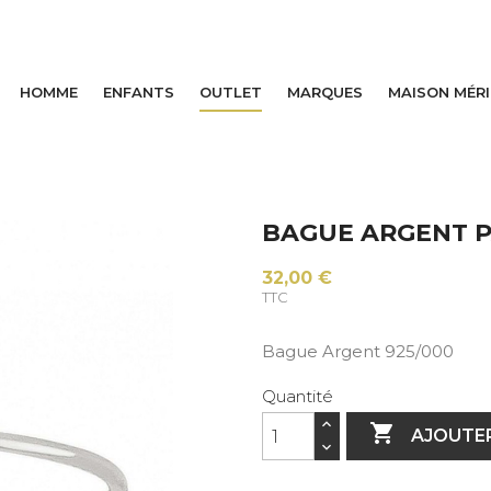
HOMME
ENFANTS
OUTLET
MARQUES
MAISON MÉR
BAGUE ARGENT PA
32,00 €
TTC
Bague Argent 925/000
Quantité

AJOUTER