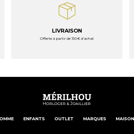
LIVRAISON
Offerte à partir de 150€ d’achat
OMME
ENFANTS
OUTLET
MARQUES
MAISON