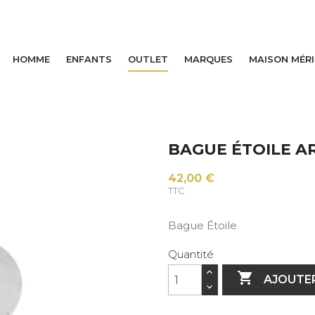
HOMME
ENFANTS
OUTLET
MARQUES
MAISON MÉR
BAGUE ÉTOILE A
42,00 €
TTC
Bague Étoile
Quantité

AJOUTER