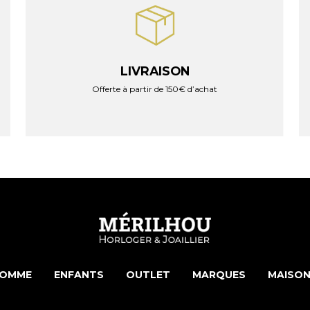
LIVRAISON
Offerte à partir de 150€ d’achat
OMME
ENFANTS
OUTLET
MARQUES
MAISON