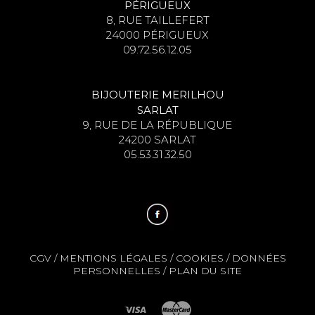
PÉRIGUEUX
8, RUE TAILLEFERT
24000 PÉRIGUEUX
09.72.56.12.05
BIJOUTERIE MERILHOU
SARLAT
9, RUE DE LA RÉPUBLIQUE
24200 SARLAT
05.53.31.32.50
CGV
/
MENTIONS LÉGALES
/
COOKIES
/
DONNÉES
PERSONNELLES
/
PLAN DU SITE