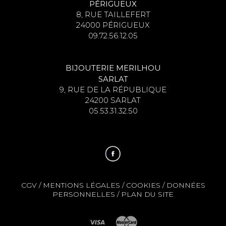
PÉRIGUEUX
8, RUE TAILLEFERT
24000 PÉRIGUEUX
09.72.56.12.05
BIJOUTERIE MERILHOU
SARLAT
9, RUE DE LA RÉPUBLIQUE
24200 SARLAT
05.53.31.32.50
CGV
/
MENTIONS LÉGALES
/
COOKIES
/
DONNÉES
PERSONNELLES
/
PLAN DU SITE