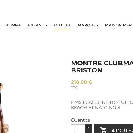
HOMME
ENFANTS
OUTLET
MARQUES
MAISON MÉR
MONTRE CLUBMA
BRISTON
210,00 €
TTC
HMS ÉCAILLE DE TORTUE, 
BRACELET NATO NOIR
Quantité

AJOUTER