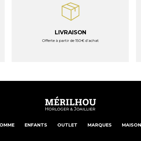
LIVRAISON
Offerte à partir de 150€ d’achat
OMME
ENFANTS
OUTLET
MARQUES
MAISON