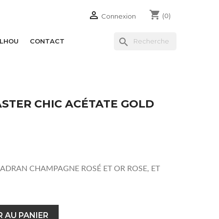
shopping_cart

(0)
Connexion
search
ILHOU
CONTACT
STER CHIC ACÉTATE GOLD
CADRAN CHAMPAGNE ROSÉ ET OR ROSE, ET
 AU PANIER