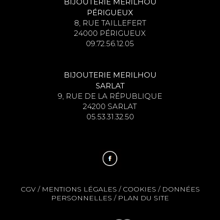
BIJOUTERIE MERILHOU
PÉRIGUEUX
8, RUE TAILLEFERT
24000 PÉRIGUEUX
09.72.56.12.05
BIJOUTERIE MERILHOU
SARLAT
9, RUE DE LA RÉPUBLIQUE
24200 SARLAT
05.53.31.32.50
CGV
/
MENTIONS LÉGALES
/
COOKIES
/
DONNÉES
PERSONNELLES
/
PLAN DU SITE