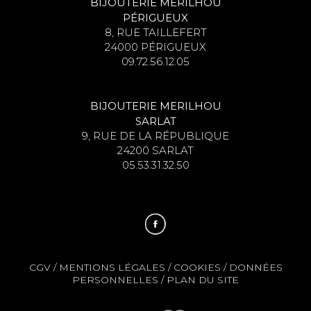
BIJOUTERIE MERILHOU
PÉRIGUEUX
8, RUE TAILLEFERT
24000 PÉRIGUEUX
09.72.56.12.05
BIJOUTERIE MERILHOU
SARLAT
9, RUE DE LA RÉPUBLIQUE
24200 SARLAT
05.53.31.32.50
CGV
/
MENTIONS LÉGALES
/
COOKIES
/
DONNÉES
PERSONNELLES
/
PLAN DU SITE