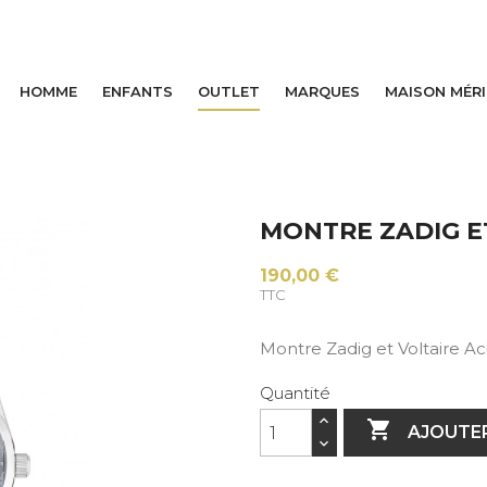
HOMME
ENFANTS
OUTLET
MARQUES
MAISON MÉR
MONTRE ZADIG E
190,00 €
TTC
Montre Zadig et Voltaire Ac
Quantité

AJOUTER