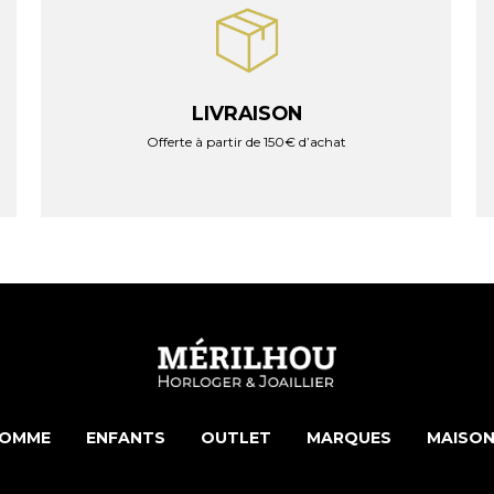
LIVRAISON
Offerte à partir de 150€ d’achat
OMME
ENFANTS
OUTLET
MARQUES
MAISON