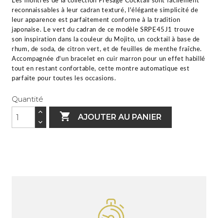
Les montres de la collection Presage Cocktail sont facilement
reconnaissables à leur cadran texturé, l'élégante simplicité de
leur apparence est parfaitement conforme à la tradition
japonaise. Le vert du cadran de ce modèle SRPE45J1 trouve
son inspiration dans la couleur du Mojito, un cocktail à base de
rhum, de soda, de citron vert, et de feuilles de menthe fraîche.
Accompagnée d'un bracelet en cuir marron pour un effet habillé
tout en restant confortable, cette montre automatique est
parfaite pour toutes les occasions.
Quantité

AJOUTER AU PANIER