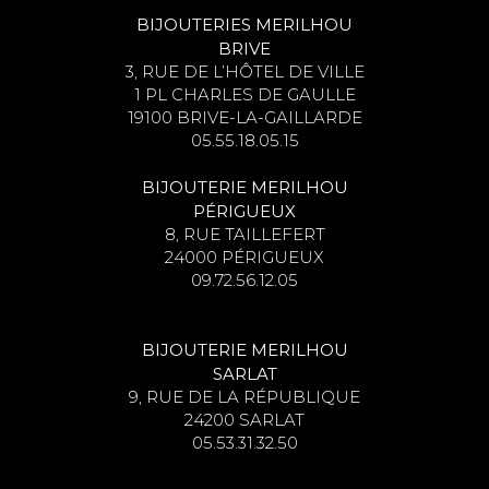
BIJOUTERIES MERILHOU
BRIVE
3, RUE DE L’HÔTEL DE VILLE
1 PL CHARLES DE GAULLE
19100 BRIVE-LA-GAILLARDE
05.55.18.05.15
BIJOUTERIE MERILHOU
PÉRIGUEUX
8, RUE TAILLEFERT
24000 PÉRIGUEUX
09.72.56.12.05
BIJOUTERIE MERILHOU
SARLAT
9, RUE DE LA RÉPUBLIQUE
24200 SARLAT
05.53.31.32.50