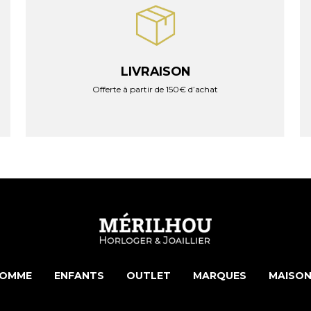
LIVRAISON
Offerte à partir de 150€ d’achat
OMME
ENFANTS
OUTLET
MARQUES
MAISON