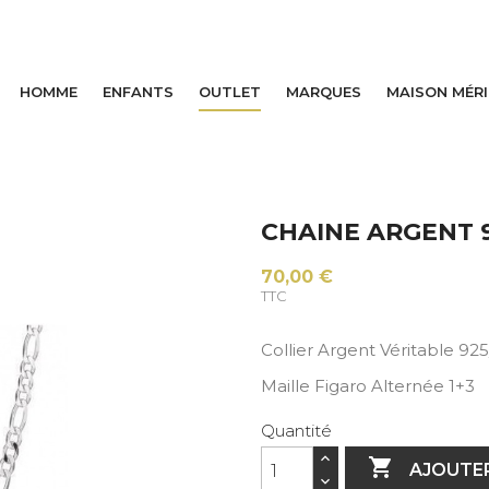
HOMME
ENFANTS
OUTLET
MARQUES
MAISON MÉR
CHAINE ARGENT 9
70,00 €
TTC
Collier Argent Véritable 92
Maille Figaro Alternée 1+3
Quantité

AJOUTER