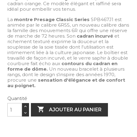
cadran orange. Ce modèle élégant et raffiné sera
idéal pour embellir vos tenus.
La
montre Presage Classic Series
SPB467J1 est
animée par le calibre 6R55, un nouveau calibre dans
la famille des mouvements 6R qui offre une réserve
de marche de 72 heures. Son
cadran incurvé
et
richement texturé exprime la douceur et la
souplesse de la soie tissée dont l'utilisation est
intimement liée à la culture japonaise. Le boîtier est
travaillé de façon incurvé, et le verre saphir à double
courbure fait écho aux
contours du cadran en
forme de dôme.
Un nouveau bracelet à plusieurs
rangs, dont le design s'inspire des années 1970,
procure une
sensation d'élégance et de confort
au poignet.
Quantité

AJOUTER AU PANIER