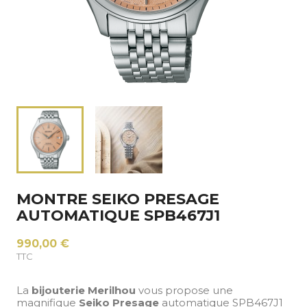
MONTRE SEIKO PRESAGE
AUTOMATIQUE SPB467J1
990,00 €
TTC
La
bijouterie Merilhou
vous propose une
magnifique
Seiko Presage
automatique SPB467J1