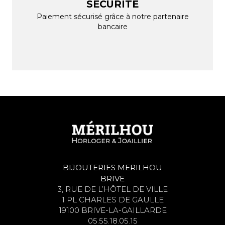
SÉCURITE
Paiement sécurisé grâce à notre partenaire
bancaire
BIJOUTERIES MERILHOU
BRIVE
3, RUE DE L’HÔTEL DE VILLE
1 PL CHARLES DE GAULLE
19100 BRIVE-LA-GAILLARDE
05.55.18.05.15