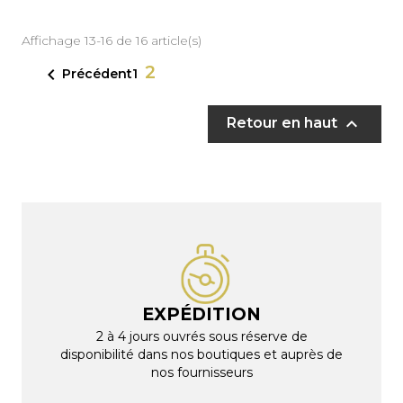
Affichage 13-16 de 16 article(s)
2

Précédent
1

Retour en haut
EXPÉDITION
2 à 4 jours ouvrés sous réserve de
disponibilité dans nos boutiques et auprès de
nos fournisseurs