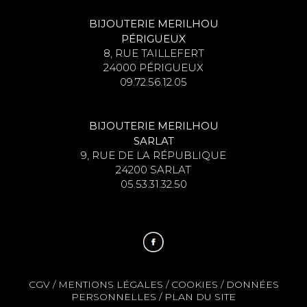
BIJOUTERIE MERILHOU
PÉRIGUEUX
8, RUE TAILLEFERT
24000 PÉRIGUEUX
09.72.56.12.05
BIJOUTERIE MERILHOU
SARLAT
9, RUE DE LA RÉPUBLIQUE
24200 SARLAT
05.53.31.32.50
CGV
/
MENTIONS LÉGALES
/
COOKIES
/
DONNÉES
PERSONNELLES
/
PLAN DU SITE