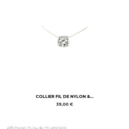
COLLIER FIL DE NYLON &...
39,00 €
Affichage 13-24 de 39 article(s)