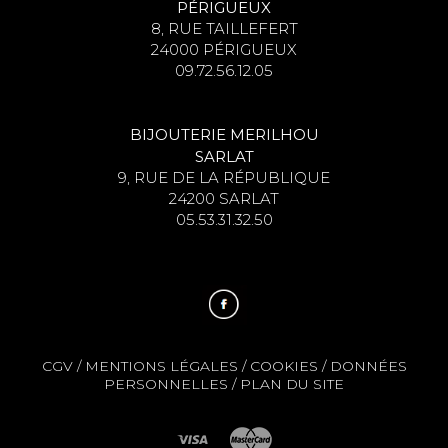
PÉRIGUEUX
8, RUE TAILLEFERT
24000 PÉRIGUEUX
09.72.56.12.05
BIJOUTERIE MERILHOU
SARLAT
9, RUE DE LA RÉPUBLIQUE
24200 SARLAT
05.53.31.32.50
CGV
/
MENTIONS LÉGALES
/
COOKIES
/
DONNÉES
PERSONNELLES
/
PLAN DU SITE